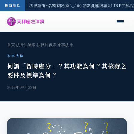
/3(一) 現場免費法律諮詢~名額有限(❁´◡`❁) 請點此連結加入LINE了解
最新消息
首頁
›
法律知識庫
›
法律知識庫
›
家事法律
家事法律
何謂「暫時處分」？其功能為何？其核發之
要件及標準為何？
2012年09月28日