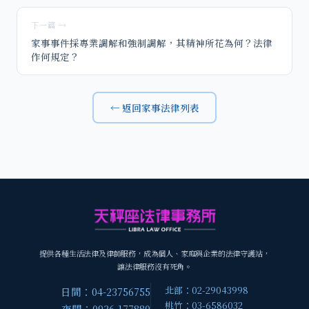
下一篇 →
家事事件採專業調解和強制調解，其精神所花為何？法律
作何規定？
← 返回家事法律列表
提供各種生活法律及律師服務，成為個人、家庭與企業的法律守護站，
讓法律服務沒有死角。
北部：02-29043998
日間：04-23756755
桃竹：03-6586032
夜間：0936-177880