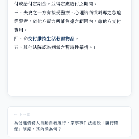
付或給付定期金。並得定應給付之期間。
三、夫妻之一方有接受醫療、心理諮商或輔導之急迫
需要者，於他方資力所能負擔之範圍內，命他方支付
費用。
四、命
交付維持生活必需物品
。
五、其他法院認為適當之暫時性舉措。」
← 上一篇
為促進債務人自動自發履行，家事事件法創設「履行確
保」制度，其內涵為何？