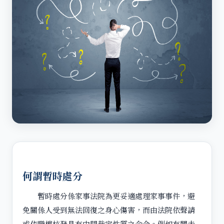
何謂暫時處分
暫時處分係家事法院為更妥適處理家事事件，避
免關係人受到無法回復之身心傷害，而由法院依聲請
或依職權核發具有中間裁定性質之命令。例如有關未