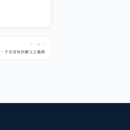
下一篇 →
侵，子女沒有扶養父之義務