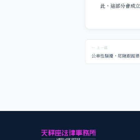
此，這部分會成立
← 上一篇
公車性騷擾，尾隨跟蹤猥