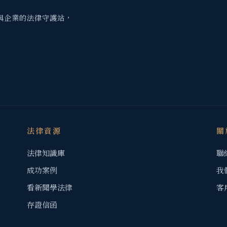
與企業的法律守護站，
法律資源
關
法律知識庫
聯
成功案例
我
看新聞學法律
客
存證信函