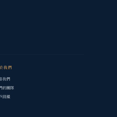
於我們
絡我們
們的團隊
戶回饋