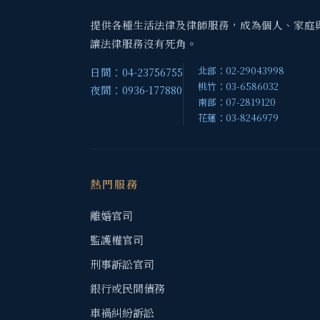
提供各種生活法律及律師服務，成為個人、家庭
讓法律服務沒有死角。
北部：02-29043998
日間：04-23756755
桃竹：03-6586032
夜間：0936-177880
南部：07-2819120
花蓮：03-8246979
熱門服務
離婚官司
監護權官司
刑事訴訟官司
銀行或民間債務
車禍糾紛訴訟