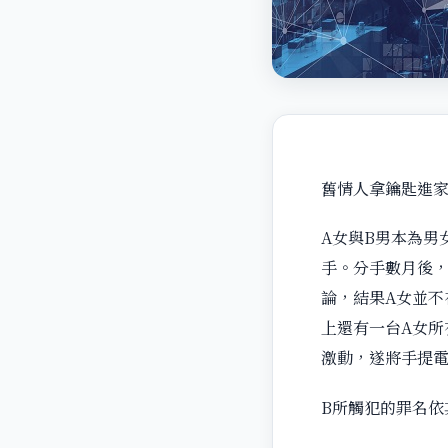
舊情人拿鑰匙進
A女與B男本為男
手。分手數月後，
論，結果A女並不
上還有一台A女所
激動，遂將手提電
B所觸犯的罪名依