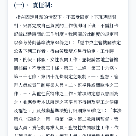
(一)、 責任制:
指在固定月薪的情況下，不需受固定上下班時間限
制，只要完成自己負責的工作後即可下班，不需打卡
記錄出勤時間的工作制度。我國關於此制度的規定可
以參考勞動基準法第84條之1：「經中央主管機關核定
公告下列工作者，得由勞雇雙方另行約定，工作時
間、例假、休假、女性夜間工作，並報請當地主管機
關核備，不受第三十條、第三十二條、第三十六條、
第三十七條、第四十九條規定之限制。一、監督、管
理人員或責任制專業人員。二、監視性或間歇性之工
作。三、其他性質特殊之工作。前項約定應以書面為
之，並應參考本法所定之基準且不得損及勞工之健康
及福祉。」及勞動基準法施行細則第50條之1：「本法
第八十四條之一第一項第一款、第二款所稱監督、管
理人員、責任制專業人員、監視性或間歇性工作，依
左列規定：一、監督、管理人員：係指受雇主僱用，