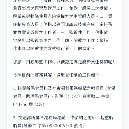
負責事業之經營及管理工作，並對一般勞工之受僱、
解僱或勞動條件具有決定權力之主管級人員。二、責
任制專業人員：係指以專門知識或技術完成一定任務
並負責其成敗之工作者。三、監視性工作：係指於一
定場所以監視為主之工作。四、間歇性工作：係指工
作本身以間歇性之方式進行者。」的規定。
那麼，到底那些工作可以被認定為是屬於責任制的呢?
依照目前的實務見解，適用責任制的工作如下:
1. 托兒所保育員以及社會福利服務機構之輔導員 (含保
育員、助理保育員) 、監護工(（87）台勞動二 字第
044756 號 公告)
2. 交通部所屬各港務局港勤工作船舶之拖船、起重船
船員(勞動二 字第 0930006739 號 令)