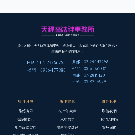
提供各種生活法律及律師服務，成為個人、家庭與企業的法律守護站，
讓法律服務沒有死角。
北部：02-29043998
日間：04-23756755
桃竹：03-6586032
夜間：0936-177880
南部：07-2819120
花蓮：03-8246979
熱門服務
法律資源
關於我們
離婚官司
法律知識庫
聯絡我們
監護權官司
成功案例
我們的團隊
刑事訴訟官司
看新聞學法律
客戶回饋