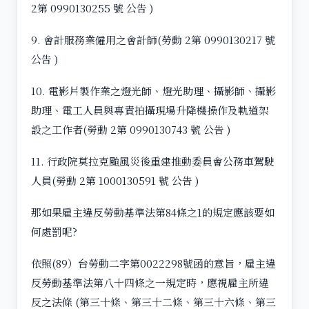
2第 0990130255 號 公告 )
9. 會計服務業僱用之會計師(勞動 2第 0990130217 號
公告 )
10. 電影片製作業之燈光師、燈光助理、攝影師、攝影
助理、電工人員與專責拍攝現場升降機操作及軌道架
設之工作者(勞動 2第 0990130743 號 公告 )
11. 行政院莫拉克颱風災後重建推動委員會公務車駕駛
人員(勞動 2第 1000130591 號 公告 )
那如果雇主違反勞動基準法第84條之1的規定應該要如
何處罰呢?
依照(89）台勞動二字第0022298號函的意旨，雇主違
反勞動基準法第八十四條之一規定時，應視雇主所違
反之法條 (第三十條、第三十二條、第三十六條、第三