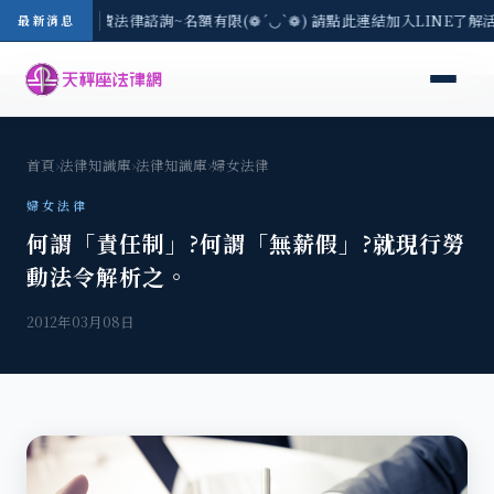
8/3(一) 現場免費法律諮詢~名額有限(❁´◡`❁) 請點此連結加入LINE了解
最新消息
首頁
›
法律知識庫
›
法律知識庫
›
婦女法律
婦女法律
何謂「責任制」?何謂「無薪假」?就現行勞
動法令解析之。
2012年03月08日