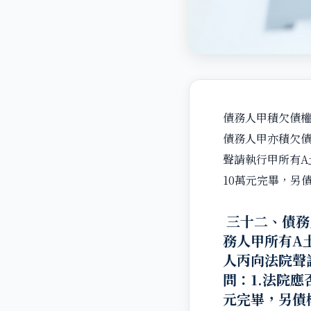
債務人甲積欠債權
債務人甲亦積欠債
聲請執行甲所有A
10萬元完畢，另
三十二、債務
務人甲所有A
人丙向法院聲
問：1.法院應
元完畢，另債