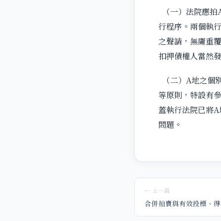
（一）法院應拍
行程序。兩個執
之聲請，無庸重
扣押債權人當然發
（二）A地之個
等原則，特設有
蓋執行法院已將
問題。
← 上一篇
合併拍賣與有效投標、得