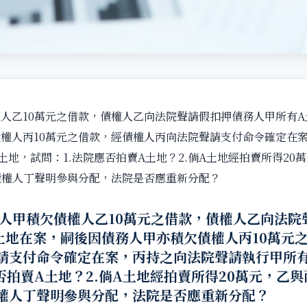
人乙10萬元之借款，債權人乙向法院聲請假扣押債務人甲所有
權人丙10萬元之借款，經債權人丙向法院聲請支付命令確定在
土地，試問：1.法院應否拍賣A土地？2.倘A土地經拍賣所得20
債權人丁聲明參與分配，法院是否應重新分配？
人甲積欠債權人乙10萬元之借款，債權人乙向法院
土地在案，嗣後因債務人甲亦積欠債權人丙10萬元
請支付命令確定在案，丙持之向法院聲請執行甲所
否拍賣A土地？2.倘A土地經拍賣所得20萬元，乙與
權人丁聲明參與分配，法院是否應重新分配？