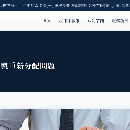
活動詳情~ 台中地區-8/3(一) 現場免費法律諮詢~名額有限(❁´◡`❁) 請點
首頁
法律知識庫
成功案例
服務項目
賣與重新分配問題