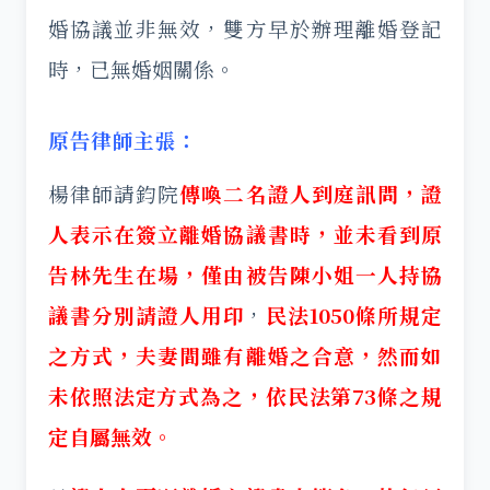
婚協議並非無效，雙方早於辦理離婚登記
時，已無婚姻關係。
原告律師主張：
楊律師請鈞院
傳喚
二名證人到庭訊問，證
人表示在簽立離婚協議書時，並未看到原
告林先生在場，僅由被告陳小姐一人持協
議書分別請證人用印
，
民法1050條所規定
之方式，夫妻間雖有離婚之合意，然而如
未依照法定方式為之，依民法第73條之規
定自屬無效。