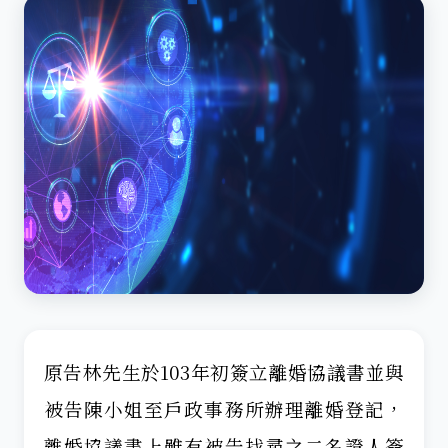
原告林先生於103年初簽立離婚協議書並與
被告陳小姐至戶政事務所辦理離婚登記，
離婚協議書上雖有被告找尋之二名證人簽