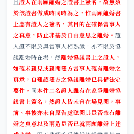
且
證人在兩願離婚之證書上簽名，故無須
於該證書做成時同時為之，惟兩願離婚書
上應有證人之簽名，其目的在確保當事人
之真意，防止非基於自由意思之離婚。
證
人雖不限於與當事人相熟識，亦不限於協
議離婚時在場，然
離婚協議書上之證人，
如確未親見或親聞雙方當事人確有離婚之
真意，自難認雙方之協議離婚已具備法定
要件。
同
本件二名證人雖有在系爭離婚協
議書上簽名，然證人皆未曾在場見聞，事
前、事後亦未自原告處聽聞其是否確有離
婚之真意以及兩造是否已就兩願離婚上達