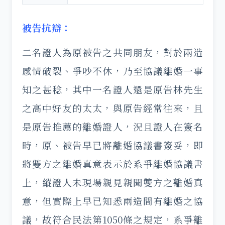
被告抗辯：
二名證人為原被告之共同朋友，對於兩造
感情破裂、爭吵不休，乃至協議離婚一事
知之甚稔，其中一名證人還是原告林先生
之高中好友的太太，與原告經常往來，且
是原告推薦的離婚證人，況且證人在簽名
時，原、被告早已將離婚協議書簽妥，即
將雙方之離婚真意表示於系爭離婚協議書
上，縱證人未現場親見親聞雙方之離婚真
意，但實際上早已知悉兩造間有離婚之協
議，故符合民法第1050條之規定，系爭離