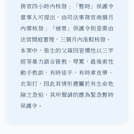
務官四小時內核發﹔「暫時」保護令
當事人可提出，由司法事務官兩個月
內需核發﹔「通常」保護令則是需由
法官開庭審理，三個月內准駁核發。
本案中，張生的父親因習慣性以三字
經等暴力語言管教、辱罵，最後索性
動手教訓，有時徒手，有時拿皮帶、
衣架打，因此其情形應屬於有生命危
險之急迫，其所聲請的應為緊急暫時
保護令。