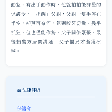
動怒、有出手動作時，他就拍拍後褲袋的
保護令，「提醒」父親，父親一隻手停在
半空，卻莫可奈何，氣到咬牙切齒、幾乎
抓狂，但也僅能作勢，父子關係緊張，最
後賴警方居間溝通，父子僵局才漸獲冰
釋。
⚖️ 法律評析
保護令