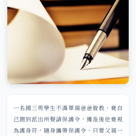
一名國三男學生不滿單親爸爸管教，竟自
己跑到派出所聲請保護令，獲准後他竟視
為護身符，隨身攜帶保護令，只要父親一