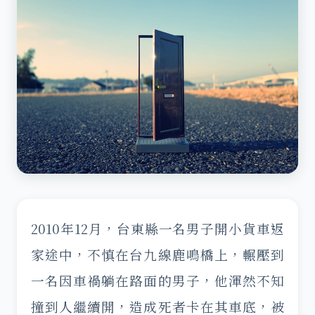
2010年12月，台東縣一名男子開小貨車返
家途中，不慎在台九線鹿鳴橋上，輾壓到
一名因車禍躺在路面的男子，他渾然不知
撞到人繼續開，造成死者卡在其車底，被