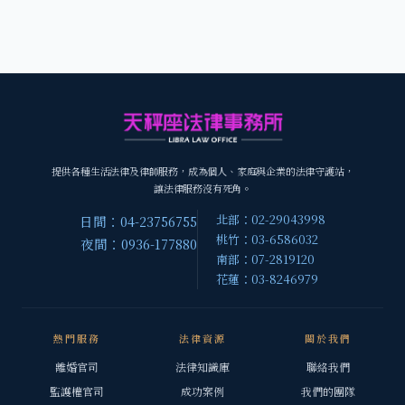
提供各種生活法律及律師服務，成為個人、家庭與企業的法律守護站，
讓法律服務沒有死角。
北部：02-29043998
日間：04-23756755
桃竹：03-6586032
夜間：0936-177880
南部：07-2819120
花蓮：03-8246979
熱門服務
法律資源
關於我們
離婚官司
法律知識庫
聯絡我們
監護權官司
成功案例
我們的團隊