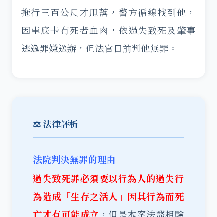
拖行三百公尺才甩落，警方循線找到他，
因車底卡有死者血肉，依過失致死及肇事
逃逸罪嫌送辦，但法官日前判他無罪。
⚖️ 法律評析
法院判決無罪的理由
過失致死罪必須要以行為人的過失行
為造成「生存之活人」因其行為而死
亡才有可能成立
，但是本案法醫相驗