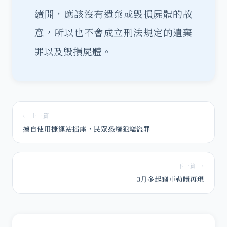
續開，應該沒有遺棄或毀損屍體的故
意，所以也不會成立刑法規定的遺棄
罪以及毀損屍體。
← 上一篇
擅自使用捷運站插座，民眾恐觸犯竊盜罪
下一篇 →
3月多起竊車勒贖再現