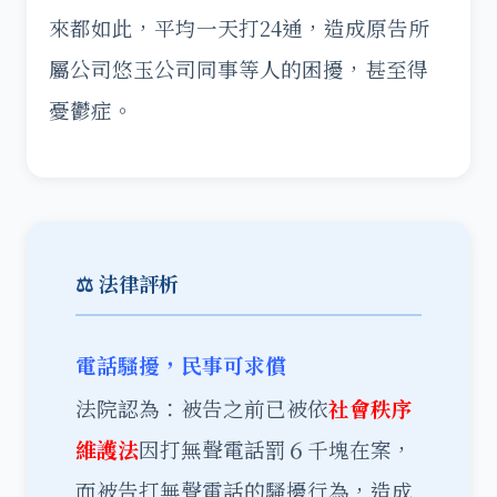
來都如此，平均一天打24通，造成原告所
屬公司悠玉公司同事等人的困擾，甚至得
憂鬱症。
⚖️ 法律評析
電話騷擾，民事可求償
法院認為：被告之前已被依
社會秩序
維護法
因打無聲電話罰６千塊在案，
而被告打無聲電話的騷擾行為，造成