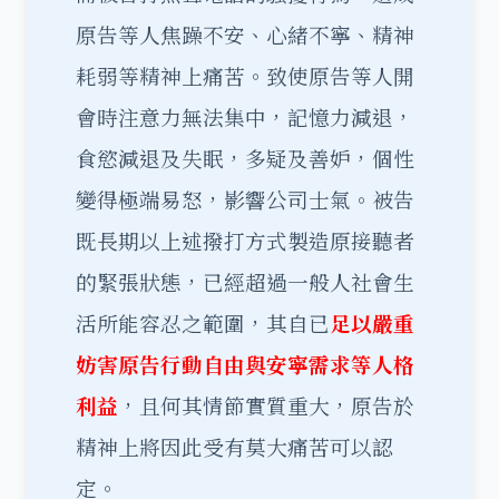
原告等人焦躁不安、心緒不寧、精神
耗弱等精神上痛苦。致使原告等人開
會時注意力無法集中，記憶力減退，
食慾減退及失眠，多疑及善妒，個性
變得極端易怒，影響公司士氣。被告
既長期以上述撥打方式製造原接聽者
的緊張狀態，已經超過一般人社會生
活所能容忍之範圍，其自已
足以嚴重
妨害原告行動自由與安寧需求等人格
利益
，且何其情節實質重大，原告於
精神上將因此受有莫大痛苦可以認
定。