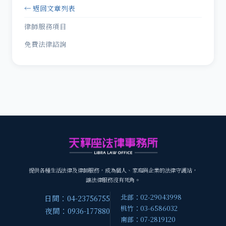
← 返回文章列表
律師服務項目
免費法律諮詢
提供各種生活法律及律師服務，成為個人、家庭與企業的法律守護站，
讓法律服務沒有死角。
北部：02-29043998
日間：04-23756755
桃竹：03-6586032
夜間：0936-177880
南部：07-2819120