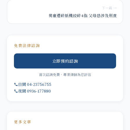
下一篇 →
男童遭碎紙機絞碎4指 父母恐涉及刑責
免費法律諮詢
立即預約諮詢
首次諮詢免費，專業律師為您評估
日間 04-23756755
夜間 0936-177880
更多文章