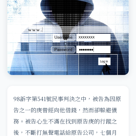
98訴字第541號民事判決之中，被告為因原
告之一的庚曾經向他借錢，然而卻躲避債
務。被告心生不滿在找到原告庚的行蹤之
後，不斷打無聲電話給原告公司，七個月