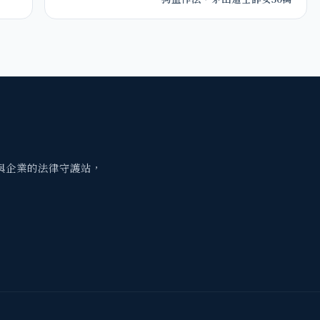
與企業的法律守護站，