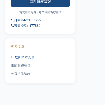
立即預約諮詢
首次諮詢免費，專業律師為您評估
日間 04-23756755
夜間 0936-177880
更多文章
← 返回文章列表
律師服務項目
免費法律諮詢