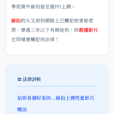
學從窗外偷拍甚至還PO上網。
偷拍
的人又放到網路上已觸犯妨害秘密
罪，要處三年以下有期徒刑，而
散播影片
也同樣會觸犯到法律！
⚖️ 法律評析
給你看個好看的...偷拍上傳性愛影片
觸法