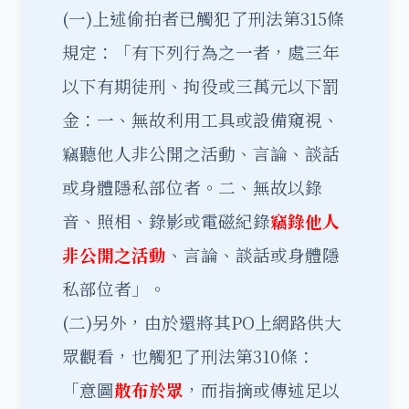
(一)上述偷拍者已觸犯了刑法第315條
規定：「有下列行為之一者，處三年
以下有期徒刑、拘役或三萬元以下罰
金：一、無故利用工具或設備窺視、
竊聽他人非公開之活動、言論、談話
或身體隱私部位者。二、無故以錄
音、照相、錄影或電磁紀錄
竊錄他人
非公開之活動
、言論、談話或身體隱
私部位者」。
(二)另外，由於還將其PO上網路供大
眾觀看，也觸犯了刑法第310條：
「意圖
散布於眾
，而指摘或傳述足以