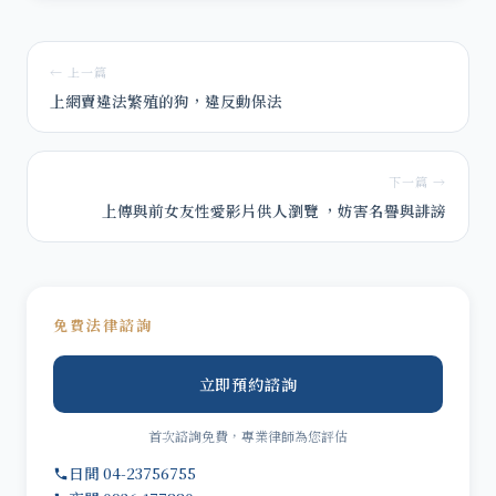
← 上一篇
上網賣違法繁殖的狗，違反動保法
下一篇 →
上傳與前女友性愛影片供人瀏覽 ，妨害名譽與誹謗
免費法律諮詢
立即預約諮詢
首次諮詢免費，專業律師為您評估
日間 04-23756755