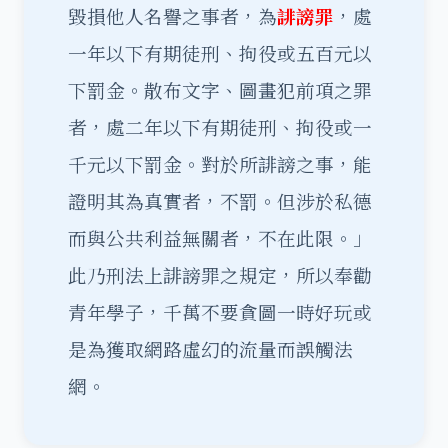
毀損他人名譽之事者，為
誹謗罪
，處
一年以下有期徒刑、拘役或五百元以
下罰金。散布文字、圖畫犯前項之罪
者，處二年以下有期徒刑、拘役或一
千元以下罰金。對於所誹謗之事，能
證明其為真實者，不罰。但涉於私德
而與公共利益無關者，不在此限。」
此乃刑法上誹謗罪之規定，所以奉勸
青年學子，千萬不要貪圖一時好玩或
是為獲取網路虛幻的流量而誤觸法
網。