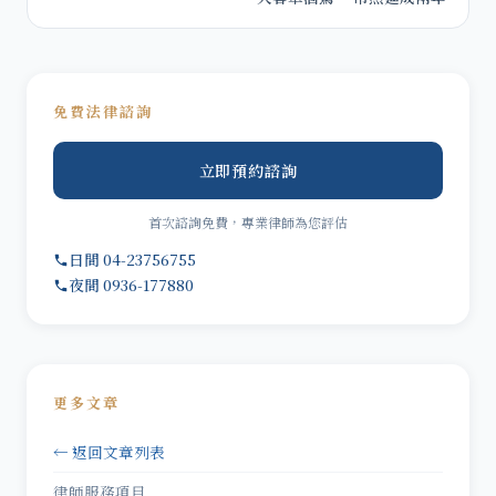
免費法律諮詢
立即預約諮詢
首次諮詢免費，專業律師為您評估
日間 04-23756755
夜間 0936-177880
更多文章
← 返回文章列表
律師服務項目