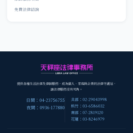
免費法律諮詢
提供各種生活法律及律師服務，成為個人、家庭與企業的法律守護站，
讓法律服務沒有死角。
北部：02-29043998
日間：04-23756755
桃竹：03-6586032
夜間：0936-177880
南部：07-2819120
花蓮：03-8246979