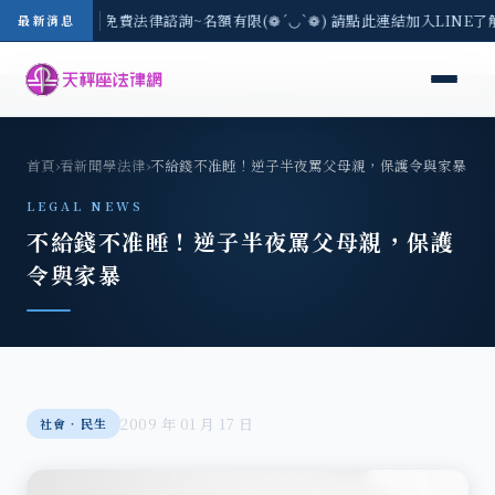
-8/3(一) 現場免費法律諮詢~名額有限(❁´◡`❁) 請點此連結加入LINE
最新消息
首頁
›
看新聞學法律
›
不給錢不准睡！逆子半夜罵父母親，保護令與家暴
LEGAL NEWS
不給錢不准睡！逆子半夜罵父母親，保護
令與家暴
2009 年 01 月 17 日
社會‧民生