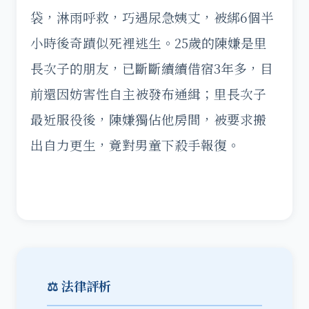
袋，淋雨呼救，巧遇尿急姨丈，被綁6個半
小時後奇蹟似死裡逃生。25歲的陳嫌是里
長次子的朋友，已斷斷續續借宿3年多，目
前還因妨害性自主被發布通緝；里長次子
最近服役後，陳嫌獨佔他房間，被要求搬
出自力更生，竟對男童下殺手報復。
⚖️ 法律評析