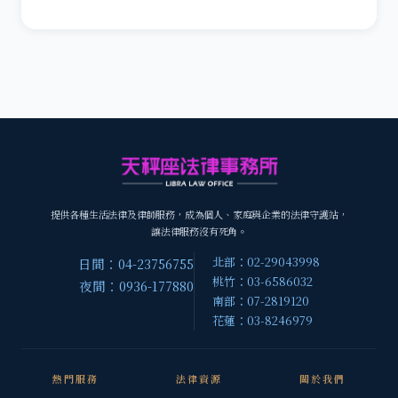
提供各種生活法律及律師服務，成為個人、家庭與企業的法律守護站，
讓法律服務沒有死角。
北部：02-29043998
日間：04-23756755
桃竹：03-6586032
夜間：0936-177880
南部：07-2819120
花蓮：03-8246979
熱門服務
法律資源
關於我們