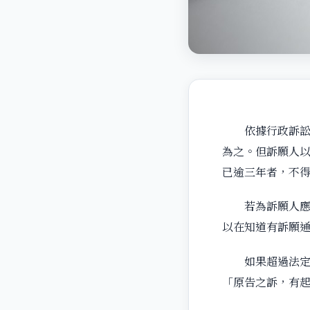
依據行政訴訟法
為之。但訴願人
已逾三年者，不
若為訴願人應於
以在知道有訴願
如果超過法定期
「原告之訴，有