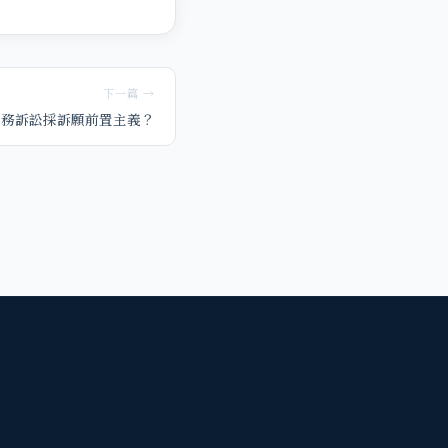
下一篇 →
義務訴訟採訴願前置主義？