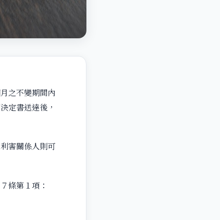
月之不變期間內
願決定書送達後，
利害關係人則可
７條第１項：