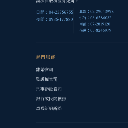
讓法律服務沒有死角。
北部：02-29043998
日間：04-23756755
桃竹：03-6586032
夜間：0936-177880
南部：07-2819120
花蓮：03-8246979
熱門服務
離婚官司
監護權官司
刑事訴訟官司
銀行或民間債務
車禍糾紛訴訟