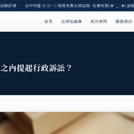
活動詳情~ 台中地區-8/3(一) 現場免費法律諮詢~名額有限(❁´◡`❁) 請
首頁
法律知識庫
成功案例
服務項目
久之內提起行政訴訟？