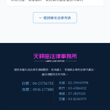
← 返回婦女法律列表
提供各種生活法律及律師服務，成為個人、家庭與企業的法律守護站，
讓法律服務沒有死角。
北部：02-29043998
日間：04-23756755
桃竹：03-6586032
夜間：0936-177880
南部：07-2819120
花蓮：03-8246979