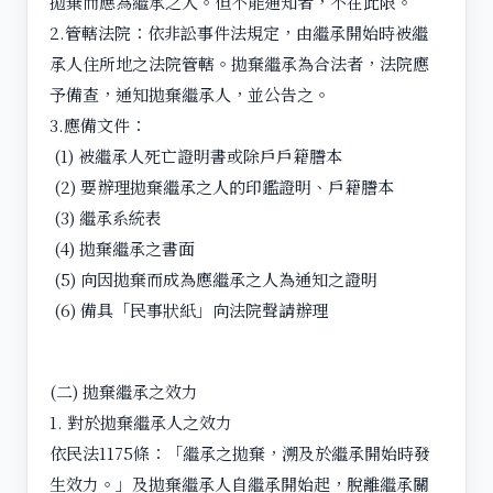
拋棄而應為繼承之人。但不能通知者，不在此限。
2.管轄法院：依非訟事件法規定，由繼承開始時被繼
承人住所地之法院管轄。拋棄繼承為合法者，法院應
予備查，通知拋棄繼承人，並公告之。
3.應備文件：
(1) 被繼承人死亡證明書或除戶戶籍謄本
(2) 要辦理拋棄繼承之人的印鑑證明、戶籍謄本
(3) 繼承系統表
(4) 拋棄繼承之書面
(5) 向因拋棄而成為應繼承之人為通知之證明
(6) 備具「民事狀紙」向法院聲請辦理
(二) 拋棄繼承之效力
1. 對於拋棄繼承人之效力
依民法1175條：「繼承之拋棄，溯及於繼承開始時發
生效力。」及拋棄繼承人自繼承開始起，脫離繼承關