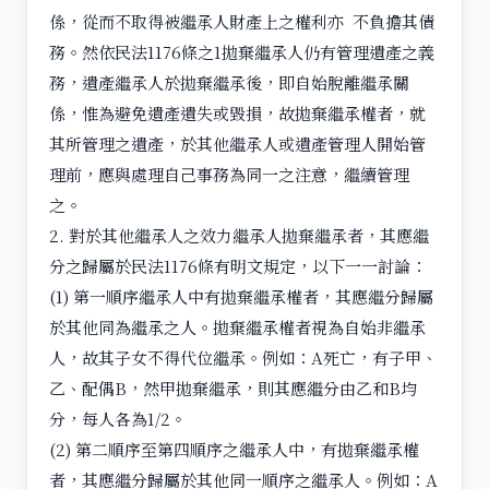
係，從而不取得被繼承人財產上之權利亦 不負擔其債
務。然依民法1176條之1拋棄繼承人仍有管理遺產之義
務，遺產繼承人於拋棄繼承後，即自始脫離繼承關
係，惟為避免遺產遺失或毀損，故拋棄繼承權者，就
其所管理之遺產，於其他繼承人或遺產管理人開始管
理前，應與處理自己事務為同一之注意，繼續管理
之。
2. 對於其他繼承人之效力繼承人拋棄繼承者，其應繼
分之歸屬於民法1176條有明文規定，以下一一討論：
(1) 第一順序繼承人中有拋棄繼承權者，其應繼分歸屬
於其他同為繼承之人。拋棄繼承權者視為自始非繼承
人，故其子女不得代位繼承。例如：A死亡，有子甲、
乙、配偶B，然甲拋棄繼承，則其應繼分由乙和B均
分，每人各為1/2。
(2) 第二順序至第四順序之繼承人中，有拋棄繼承權
者，其應繼分歸屬於其他同一順序之繼承人。例如：A