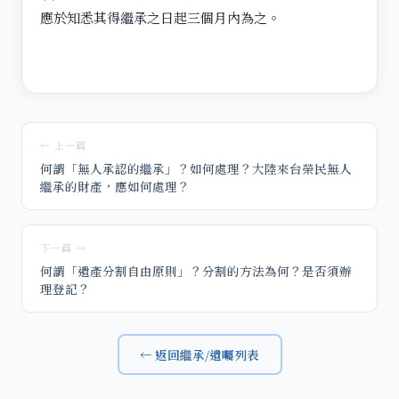
應於知悉其得繼承之日起三個月內為之。
← 上一篇
何謂「無人承認的繼承」？如何處理？大陸來台榮民無人
繼承的財產，應如何處理？
下一篇 →
何謂「遺產分割自由原則」？分割的方法為何？是否須辦
理登記？
← 返回繼承/遺囑列表