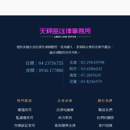
提供各種生活法律及律師服務，成為個人、家庭與企業的法律守護站，
讓法律服務沒有死角。
北部：02-29043998
日間：04-23756755
桃竹：03-6586032
夜間：0936-177880
南部：07-2819120
花蓮：03-8246979
熱門服務
法律資源
關於我們
離婚官司
法律知識庫
聯絡我們
監護權官司
成功案例
我們的團隊
刑事訴訟官司
看新聞學法律
客戶回饋