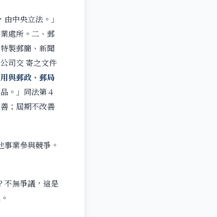
，由中央立法。」
營業處所。二、郵
、特製郵簡、新聞
公司交 寄之文件
使用與郵政、郵局
產品。」同法第４
改善；屆期不改善
他事業參與競爭。
？不無爭議，這是
曉。