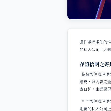
郵件處理規則的
的私人公司上大
存證信函之寄
依據郵件處理規
繕寫，以內容完
寄日起，由郵局
然而郵件處理規
附屬的私人公司