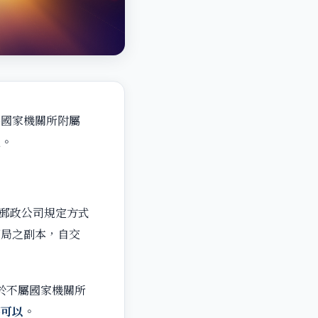
屬國家機關所附屬
以。
郵政公司規定方式
郵局之副本，自交
於不屬國家機關所
不可以
。