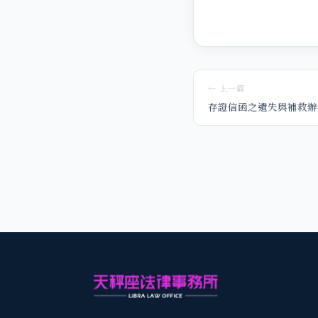
← 上一篇
存證信函之遺失與補救辦