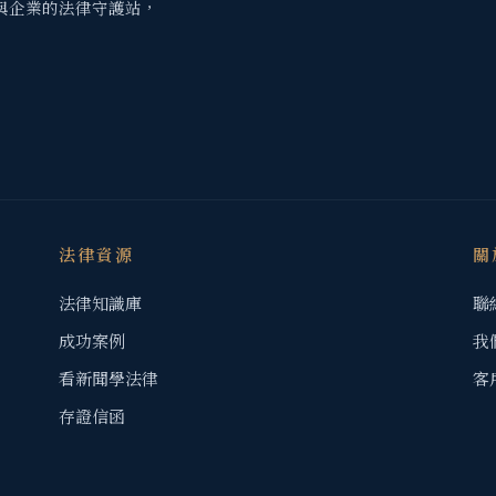
與企業的法律守護站，
法律資源
關
法律知識庫
聯
成功案例
我
看新聞學法律
客
存證信函