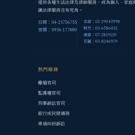
提供各種生活法律及律師服務，成為個人、家庭
讓法律服務沒有死角。
北部：02-29043998
日間：04-23756755
桃竹：03-6586032
夜間：0936-177880
南部：07-2819120
花蓮：03-8246979
熱門服務
離婚官司
監護權官司
刑事訴訟官司
銀行或民間債務
車禍糾紛訴訟