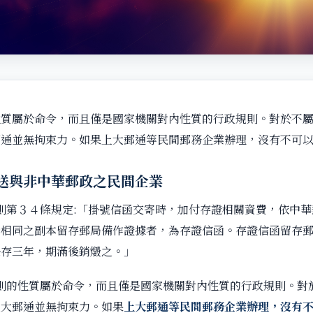
性質屬於命令，而且僅是國家機關對內性質的行政規則。對於不
郵通並無拘束力。如果上大郵通等民間郵務企業辦理，沒有不可
送與非中華郵政之民間企業
則第３４條規定:「掛號信函交寄時，加付存證相關資費，依中華
全相同之副本留存郵局備作證據者，為存證信函。存證信函留存
保存三年，期滿後銷燬之。」
則的性質屬於命令，而且僅是國家機關對內性質的行政規則。對
上大郵通並無拘束力。如果
上大郵通等民間郵務企業辦理，沒有