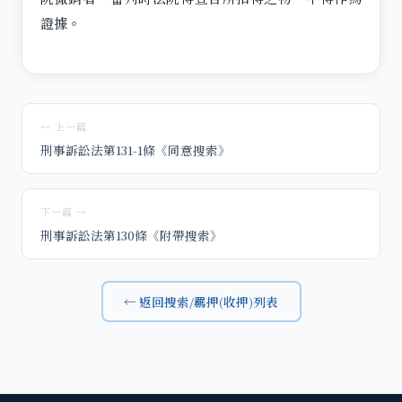
證據。
← 上一篇
刑事訴訟法第131-1條《同意搜索》
下一篇 →
刑事訴訟法第130條《附帶搜索》
← 返回搜索/羈押(收押)列表