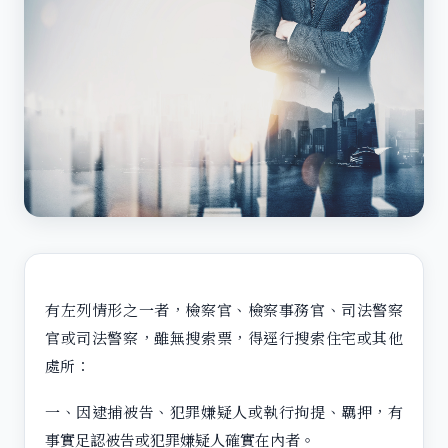
有左列情形之一者，檢察官、檢察事務官、司法警察
官或司法警察，雖無搜索票，得逕行搜索住宅或其他
處所：
一、因逮捕被告、犯罪嫌疑人或執行拘提、羈押，有
事實足認被告或犯罪嫌疑人確實在內者。