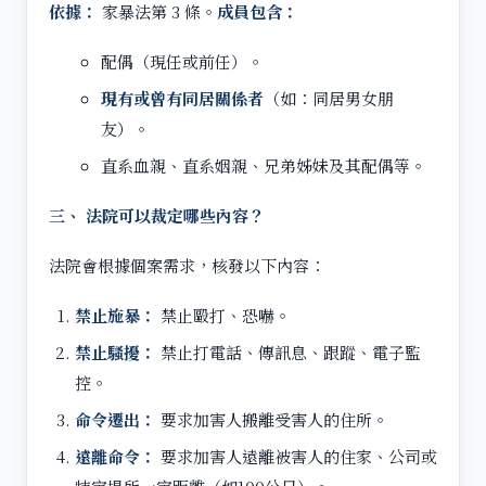
依據：
家暴法第 3 條。
成員包含：
配偶（現任或前任）。
現有或曾有同居關係者
（如：同居男女朋
友）。
直系血親、直系姻親、兄弟姊妹及其配偶等。
三、 法院可以裁定哪些內容？
法院會根據個案需求，核發以下內容：
禁止施暴：
禁止毆打、恐嚇。
禁止騷擾：
禁止打電話、傳訊息、跟蹤、電子監
控。
命令遷出：
要求加害人搬離受害人的住所。
遠離命令：
要求加害人遠離被害人的住家、公司或