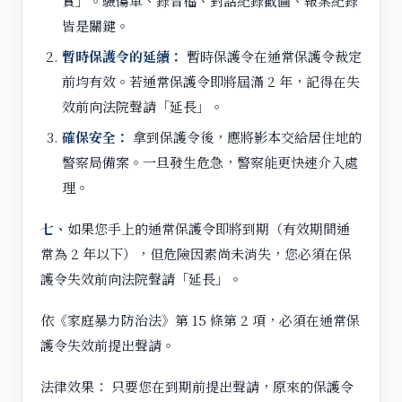
實」。驗傷單、錄音檔、對話紀錄截圖、報案紀錄
皆是關鍵。
暫時保護令的延續：
暫時保護令在通常保護令裁定
前均有效。若通常保護令即將屆滿 2 年，記得在失
效前向法院聲請「延長」。
確保安全：
拿到保護令後，應將影本交給居住地的
警察局備案。一旦發生危急，警察能更快速介入處
理。
七、
如果您手上的通常保護令即將到期（有效期間通
常為 2 年以下），但危險因素尚未消失，您必須在保
護令失效前向法院聲請「延長」。
依《家庭暴力防治法》第 15 條第 2 項，必須在通常保
護令失效前提出聲請。
法律效果： 只要您在到期前提出聲請，原來的保護令