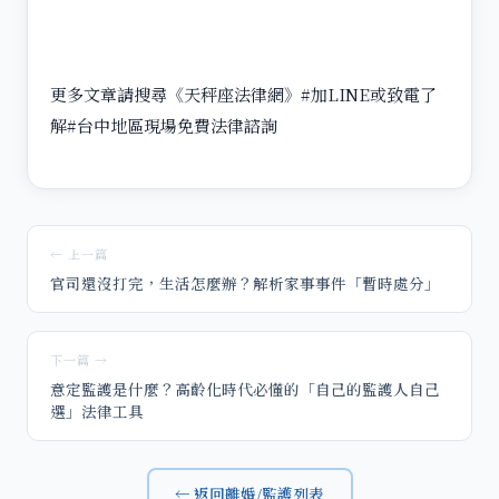
更多文章請搜尋《天秤座法律網》#加LINE或致電了
解#台中地區現場免費法律諮詢
← 上一篇
官司還沒打完，生活怎麼辦？解析家事事件「暫時處分」
下一篇 →
意定監護是什麼？高齡化時代必懂的「自己的監護人自己
選」法律工具
← 返回離婚/監護列表