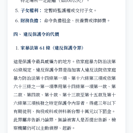
特定場所一定距離（如100公尺）。
子女權利：
定暫時監護權或交付子女。
財務負擔：
命令負擔租金、扶養費或律師費。
四、 違反保護令的代價
家暴法第 61 條（違反保護令罪）
這是保護令最具威懾力的地方。依家庭暴力防治法第
61條規定，違反保護令罪是指加害人違反法院依家庭
暴力防治法第十四條第一項、第十六條第三項或依第
六十三條之一第一項準用第十四條第一項第一款、第
二款、第四款、第十款、第十三款至第十五款及第十
六條第三項核發之特定保護令內容者，得處三年以下
有期徒刑、拘役或科或併科新台幣十萬元以下罰金。
此罪屬非告訴乃論罪，無論被害人是否提出告訴，檢
察機關仍可以主動偵辦、起訴。