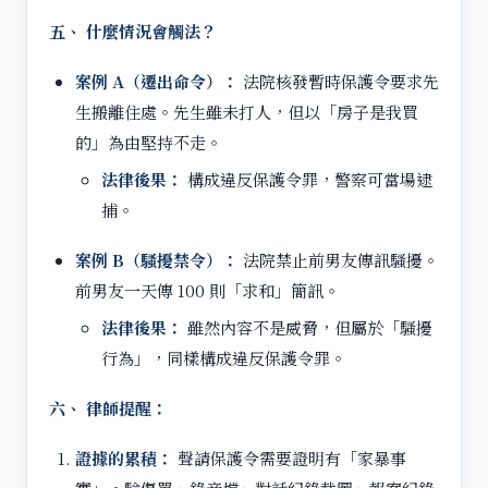
五、 什麼情況會觸法？
案例 A（遷出命令）：
法院核發暫時保護令要求先
生搬離住處。先生雖未打人，但以「房子是我買
的」為由堅持不走。
法律後果：
構成違反保護令罪，警察可當場逮
捕。
案例 B（騷擾禁令）：
法院禁止前男友傳訊騷擾。
前男友一天傳 100 則「求和」簡訊。
法律後果：
雖然內容不是威脅，但屬於「騷擾
行為」，同樣構成違反保護令罪。
六、 律師提醒：
證據的累積：
聲請保護令需要證明有「家暴事