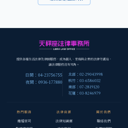
提供各種生活法律及律師服務，成為個人、家庭與企業的法律守護站，
讓法律服務沒有死角。
北部：02-29043998
日間：04-23756755
桃竹：03-6586032
夜間：0936-177880
南部：07-2819120
花蓮：03-8246979
熱門服務
法律資源
關於我們
離婚官司
法律知識庫
聯絡我們