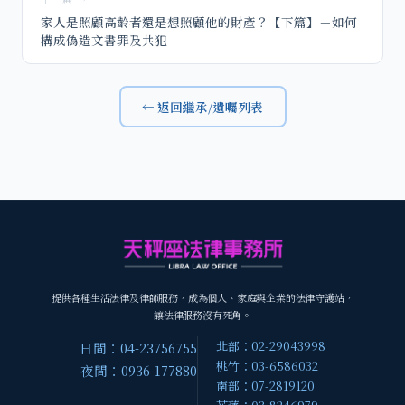
家人是照顧高齡者還是想照顧他的財產？【下篇】－如何
構成偽造文書罪及共犯
← 返回繼承/遺囑列表
提供各種生活法律及律師服務，成為個人、家庭與企業的法律守護站，
讓法律服務沒有死角。
北部：02-29043998
日間：04-23756755
桃竹：03-6586032
夜間：0936-177880
南部：07-2819120