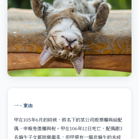
一、案由
甲在105年6月的時候，將名下的某公司股票贈與給配
偶，申報免徵贈與稅。甲在106年12日死亡，配偶跟3
名婚生子女都拋棄繼承，但甲還有一個非婚生的未成