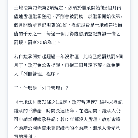
土地法第73條第2項規定，必須於繼承開始後6個月內
儘速辦理繼承登記，否則會被罰錢。於繼承開始後第7
個月開始罰登記規費的1倍，登記規費是土地或建物價
值的千分之一，每逾一個月得處應納登記費額一倍之
罰鍰，罰到20倍為止。
若自繼承開始起超過一年沒辦理，此時已經罰錢罰6個
月了，政府會公告提醒，再拖三個月還不辦，就會進
入「列冊管理」程序。
二、什麼是「列冊管理」？
《土地法》第73條之1規定，政府暫時管理這些未登記
繼承的不動產，時間長達15年。在這期間，繼承人仍
可申請辦理繼承登記；若15年都沒人辦理，政府會將
不動產公開標售未登記繼承的不動產，繼承人優先承
買的權利。