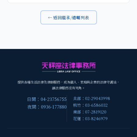
← 返回繼承/遺囑列表
提供各種生活法律及律師服務，成為個人、家庭與企業的法律守護站，
讓法律服務沒有死角。
北部：02-29043998
日間：04-23756755
桃竹：03-6586032
夜間：0936-177880
南部：07-2819120
花蓮：03-8246979