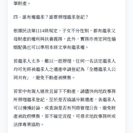
筆財產。
四、誰有權繼承？誰要辦理繼承登記？
根據民法第1114條規定，子女不分性別，都有繼承父
母財產的權利與扶養義務，此外，實務亦肯定同性婚
姻配偶也可以準用本條文享有繼承權。
若繼承人太多、難以一起辦理，任何一名法定繼承人
均可先將被繼承人之遺產申請登記為「全體繼承人公
同共有」，避免不動產被標售。
若家中有親人過世且留下不動產，請儘快向地政事務
所辦理繼承登記，至於是否協議分割遺產，各繼承人
可以慢慢討論，或查詢是否有列冊管理公告，避免財
產被政府標售，若不確定流程，可尋求地政事務所或
法律專業協助。