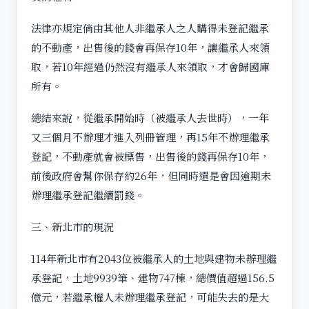
法律亦規定倘由其他人非繼承人之人購得未登記繼承
的不動產，出售後的錢會再保存10年，讓繼承人來領
取，若10年經過仍然沒有繼承人來領取，才會歸國庫
所有。
總結來說，從繼承開始時（被繼承人去世時），一年
又三個月不辦理才進入列冊管理，再15年不辦理繼承
登記，不動產就會被標售，出售後的錢再保存10年，
前後政府會幫你保存約26年，但同時還是會因逾期未
辦理繼承登記繼續罰錢。
三、新北市的現況
114年新北市有2043位被繼承人的土地與建物未辦理繼
承登記，土地9939筆、建物747棟，總價值超過156.5
億元，若繼承權人未辦理繼承登記，可能失去的是大