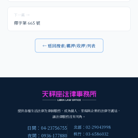
下一篇 →
釋字第 665 號
← 返回搜索/羈押(收押)列表
提供各種生活法律及律師服務，成為個人、家庭與企業的法律守護站，
讓法律服務沒有死角。
北部：02-29043998
日間：04-23756755
桃竹：03-6586032
夜間：0936-177880