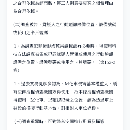
之合理依據為該門檻，第三人則需要更高之相當理由
為合理依據。
(二)調查被告、嫌疑人之行動通訊設備位置、設備號碼
或使用之卡片號碼
1、為調查犯罪情形或蒐集證據認有必要時，得使用科
技方法調查被告或犯罪嫌疑人管領或使用之行動通訊
設備之位置、設備號碼或使用之卡片號碼。（第153-2
條）
2、過去實務見解多認為，Ｍ化車侵害基本權重大，須
有法律授權偵查機關方得使用，故本條授權偵查機關
得使用「Ｍ化車」以確認犯嫌之位置，該為透過車上
裝設的模擬行動基地台，對相對人定位追蹤。
(三)調查重罪時，可對隱私空間進行監看及攝影