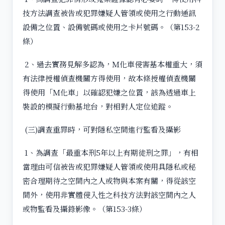
技方法調查被告或犯罪嫌疑人管領或使用之行動通訊
設備之位置、設備號碼或使用之卡片號碼。（第153-2
條）
2、過去實務見解多認為，Ｍ化車侵害基本權重大，須
有法律授權偵查機關方得使用，故本條授權偵查機關
得使用「Ｍ化車」以確認犯嫌之位置，該為透過車上
裝設的模擬行動基地台，對相對人定位追蹤。
(三)調查重罪時，可對隱私空間進行監看及攝影
1、為調查「最重本刑5年以上有期徒刑之罪」，有相
當理由可信被告或犯罪嫌疑人管領或使用具隱私或秘
密合理期待之空間內之人或物與本案有關，得從該空
間外，使用非實體侵入性之科技方法對該空間內之人
或物監看及攝錄影像。（第153-3條）