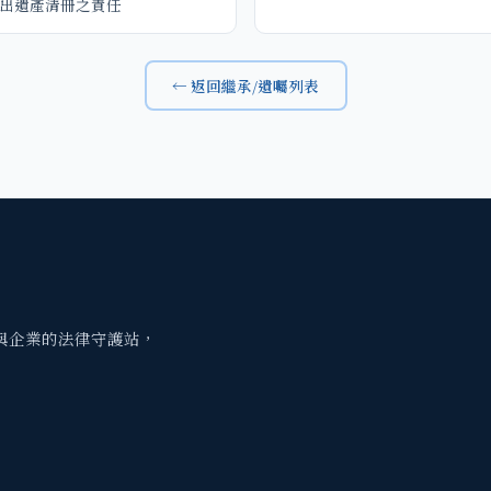
出遺產清冊之責任
← 返回繼承/遺囑列表
與企業的法律守護站，