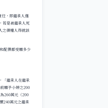
責任，即繼承人僅
文，若是被繼承人死
人之債權人得就該
人和配偶都受贈多少
定，「繼承人在繼承
贈予小婷之200
60萬元（200
償240萬元之繼承