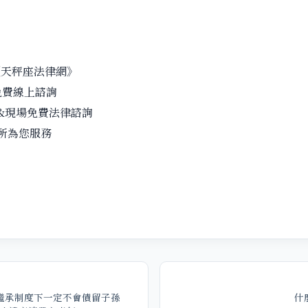
《天秤座法律網》
免費線上諮詢
&現場免費法律諮詢
所為您服務
繼承制度下一定不會債留子孫
什