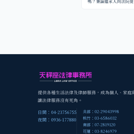
嗎？兼論繼承人向法院提
提供各種生活法律及律師服務，成為個人、家庭
讓法律服務沒有死角。
北部：02-29043998
日間：04-23756755
桃竹：03-6586032
夜間：0936-177880
南部：07-2819120
花蓮：03-8246979