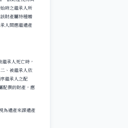
開始時之繼承人所
除該財產屬特種贈
繼承人間應繼遺產
被繼承人死亡時，
。二、被繼承人依
順序繼承人之配
屬配偶的財產，應
視為遺產來課遺產