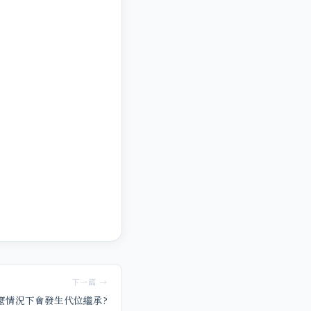
下一篇 →
麼情況下會發生代位繼承?