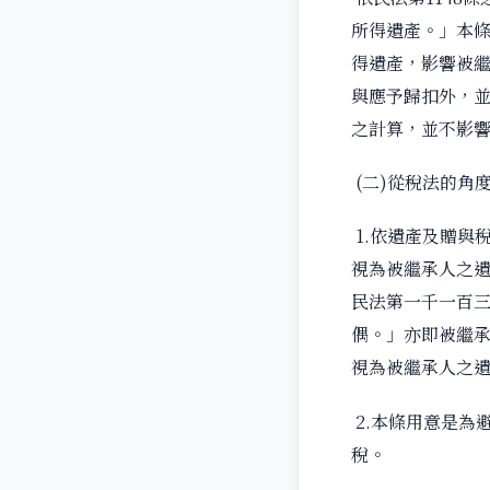
所得遺產。」本
得遺產，影響被
與應予歸扣外，
之計算，並不影
(二)從稅法的角
1.依遺產及贈與
視為被繼承人之
民法第一千一百
偶。」亦即被繼承
視為被繼承人之
2.本條用意是為
稅。