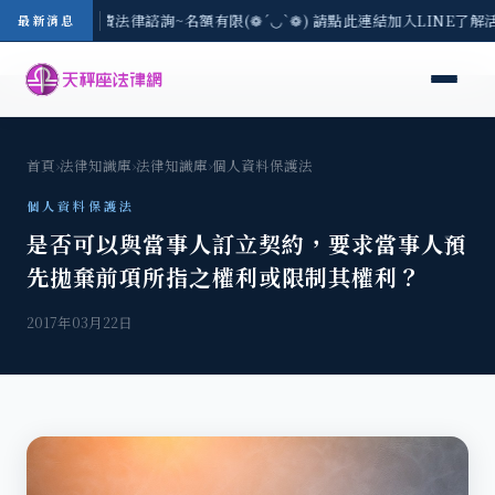
8/3(一) 現場免費法律諮詢~名額有限(❁´◡`❁) 請點此連結加入LINE了解
最新消息
首頁
›
法律知識庫
›
法律知識庫
›
個人資料保護法
個人資料保護法
是否可以與當事人訂立契約，要求當事人預
先拋棄前項所指之權利或限制其權利？
2017年03月22日