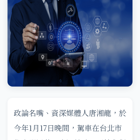
政論名嘴、資深媒體人唐湘龍，於
今年1月17日晚間，駕車在台北市