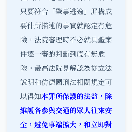
只要符合「肇事逃逸」罪構成
要件所描述的事實就認定有危
險，法院審理時不必就具體案
件逐一審酌判斷到底有無危
險。最高法院見解認為從立法
說明和仿德國刑法相關規定可
以得知
本罪所保護的法益，除
維護各參與交通的眾人往來安
全，避免事端擴大，和立即對