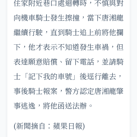
住家附近巷口處迴轉時，不慎與對
向機車騎士發生擦撞，當下唐湘龍
繼續行駛，直到騎士追上前將他攔
下，他才表示不知道發生車禍，但
表達願意賠償、留下電話，並請騎
士「記下我的車號」後逕行離去，
事後騎士報案，警方認定唐湘龍肇
事逃逸，將他函送法辦。
(新聞摘自：蘋果日報)