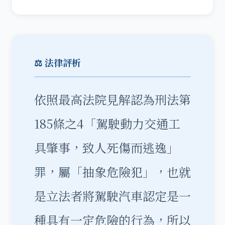
⚖️ 法律評析
依照最高法院見解認為刑法第
185條之4「駕駛動力交通工
具肇事，致人死傷而逃逸」
罪，屬「抽象危險犯」，也就
是立法者將駕駛汽車認定是一
種具有一定危險的行為，所以