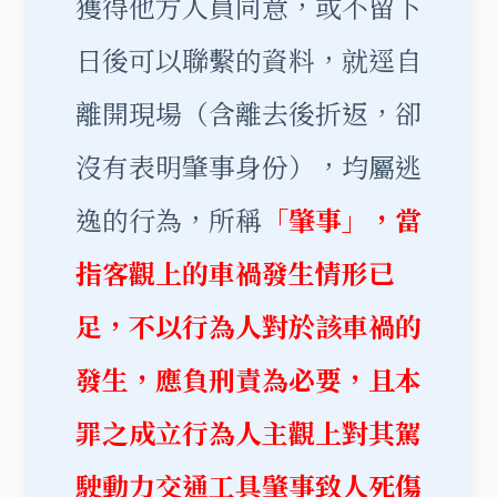
獲得他方人員同意，或不留下
日後可以聯繫的資料，就逕自
離開現場（含離去後折返，卻
沒有表明肇事身份），均屬逃
逸的行為，所稱
「
肇事
」，
當
指客觀上的車禍發生情形已
足，不以行為人對於該車禍的
發生，應負刑責為必要，
且
本
罪之成立行為人主觀上對其駕
駛動力交通工具肇事致人死傷