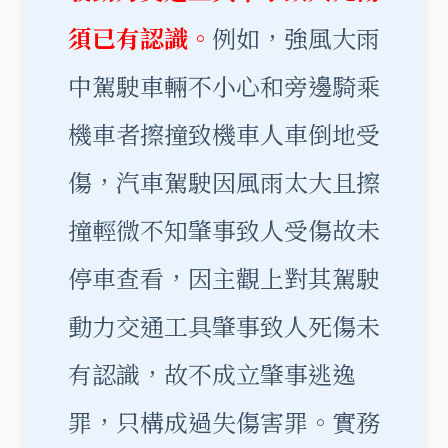
須已有認識。
例如，強風大雨
中駕駛車輛不小心和旁邊騎乘
機車者擦撞致機車人車倒地受
傷，汽車駕駛因風雨太大且擦
撞輕微不知肇事致人受傷故未
停車查看，因主觀上對其駕駛
動力交通工具肇事致人死傷未
有認識，故不成立肇事逃逸
罪，只構成過失傷害罪。實務