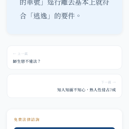
的車號」逕行離去基本上就符
合「逃逸」的要件。
← 上一篇
師生戀不違法？
下一篇 →
知人知面不知心，熟人性侵占7成
免費法律諮詢