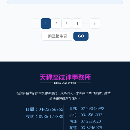
…
‹
1
2
3
4
›
GO
提供各種生活法律及律師服務，成為個人、家庭與企業的法律守護站，
讓法律服務沒有死角。
北部：02-29043998
日間：04-23756755
桃竹：03-6586032
夜間：0936-177880
南部：07-2819120
花蓮：03-8246979