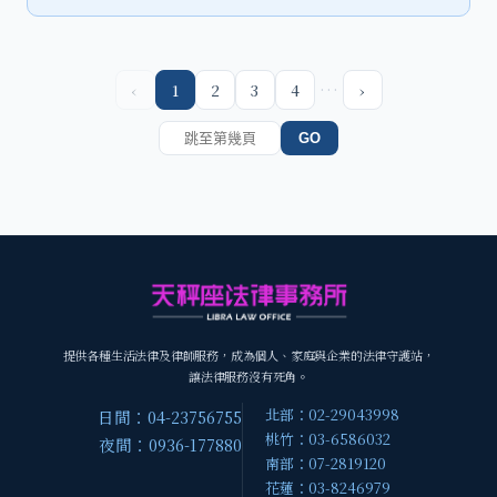
…
‹
1
2
3
4
›
GO
提供各種生活法律及律師服務，成為個人、家庭與企業的法律守護站，
讓法律服務沒有死角。
北部：02-29043998
日間：04-23756755
桃竹：03-6586032
夜間：0936-177880
南部：07-2819120
花蓮：03-8246979