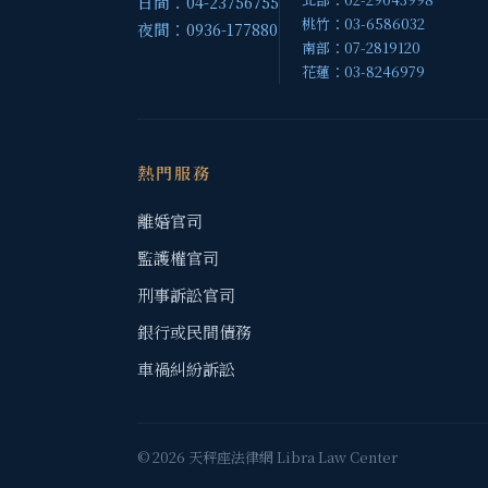
日間：04-23756755
桃竹：03-6586032
夜間：0936-177880
南部：07-2819120
花蓮：03-8246979
熱門服務
離婚官司
監護權官司
刑事訴訟官司
銀行或民間債務
車禍糾紛訴訟
© 2026 天秤座法律網 Libra Law Center