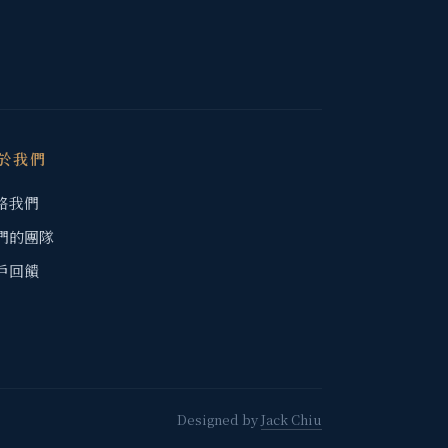
於我們
絡我們
們的團隊
戶回饋
Designed by
Jack Chiu