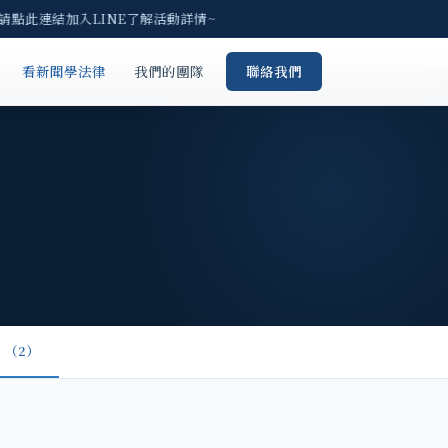
 請點此連結加入LINE了解活動詳情~
看新聞學法律
我們的團隊
聯絡我們
（2）