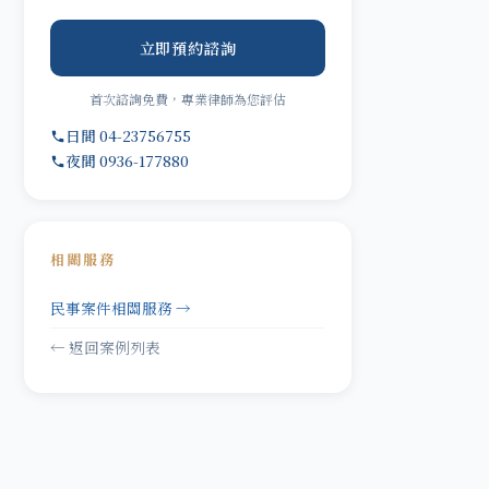
立即預約諮詢
首次諮詢免費，專業律師為您評估
日間 04-23756755
夜間 0936-177880
相關服務
民事案件相關服務 →
← 返回案例列表