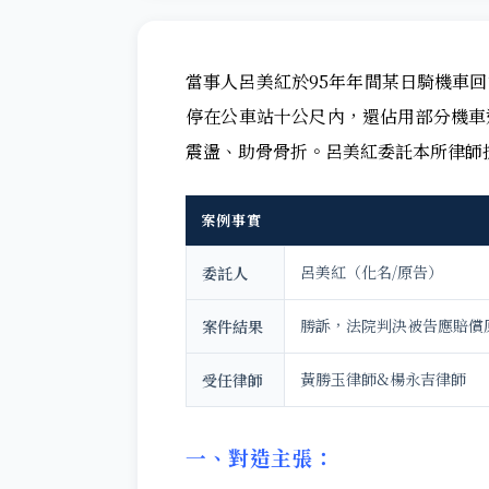
當事人呂美紅於95年年間某日騎機車
停在公車站十公尺內，還佔用部分機車
震盪、助骨骨折。呂美紅委託本所律師
案例事實
呂美紅（化名/原告）
委託人
勝訴，法院判決被告應賠償
案件結果
黃勝玉律師&楊永吉律師
受任律師
一、對造主張：