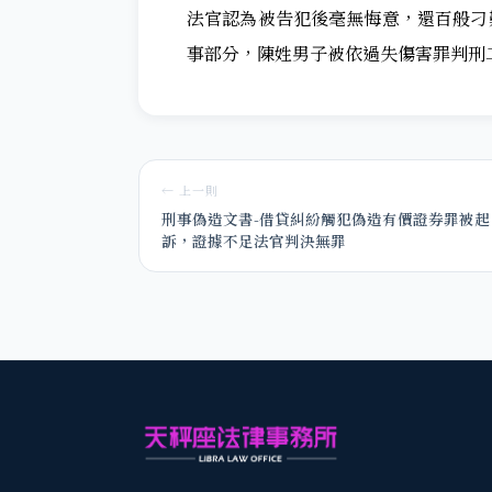
法官認為被告犯後毫無悔意，還百般刁
事部分，陳姓男子被依過失傷害罪判刑
← 上一則
刑事偽造文書-借貸糾紛觸犯偽造有價證券罪被起
訴，證據不足法官判決無罪