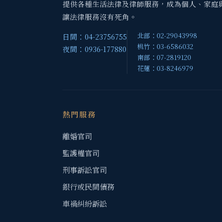
提供各種生活法律及律師服務，成為個人、家庭
讓法律服務沒有死角。
北部：02-29043998
日間：04-23756755
桃竹：03-6586032
夜間：0936-177880
南部：07-2819120
花蓮：03-8246979
熱門服務
離婚官司
監護權官司
刑事訴訟官司
銀行或民間債務
車禍糾紛訴訟