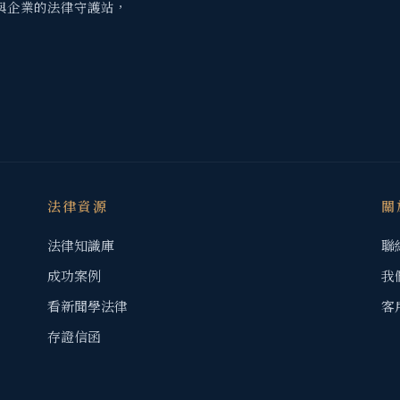
與企業的法律守護站，
法律資源
關
法律知識庫
聯
成功案例
我
看新聞學法律
客
存證信函