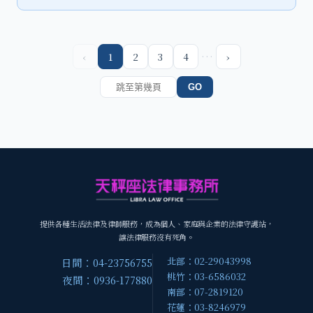
…
‹
1
2
3
4
›
GO
提供各種生活法律及律師服務，成為個人、家庭與企業的法律守護站，
讓法律服務沒有死角。
北部：02-29043998
日間：04-23756755
桃竹：03-6586032
夜間：0936-177880
南部：07-2819120
花蓮：03-8246979