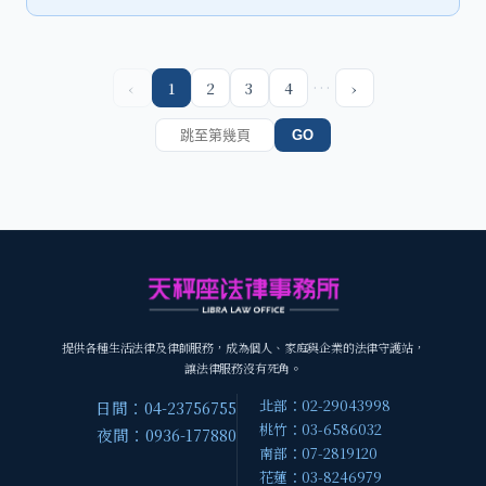
…
‹
1
2
3
4
›
GO
提供各種生活法律及律師服務，成為個人、家庭與企業的法律守護站，
讓法律服務沒有死角。
北部：02-29043998
日間：04-23756755
桃竹：03-6586032
夜間：0936-177880
南部：07-2819120
花蓮：03-8246979