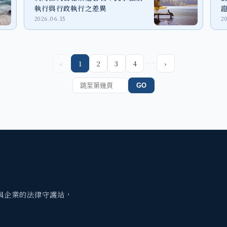
執行與行政執行之差異
2026.06.15
2
…
‹
1
2
3
4
›
GO
與企業的法律守護站，