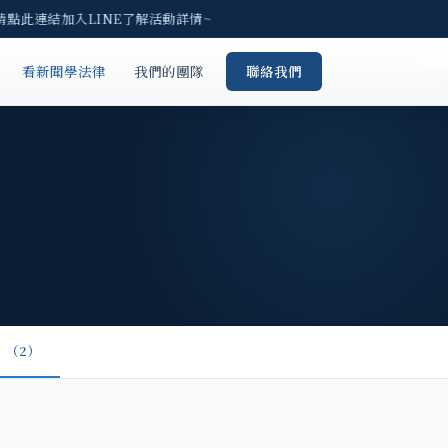
 請點此連結加入LINE了解活動詳情~
看新聞學法律
我們的團隊
聯絡我們
（2）