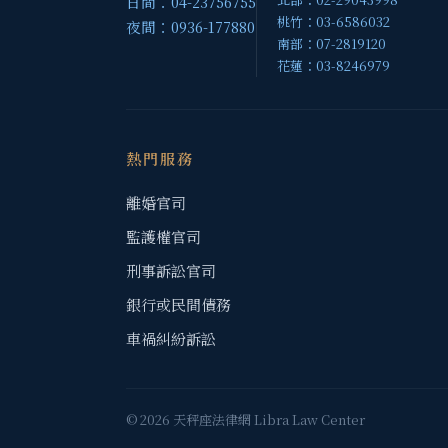
日間：04-23756755
桃竹：03-6586032
夜間：0936-177880
南部：07-2819120
花蓮：03-8246979
熱門服務
離婚官司
監護權官司
刑事訴訟官司
銀行或民間債務
車禍糾紛訴訟
© 2026 天秤座法律網 Libra Law Center