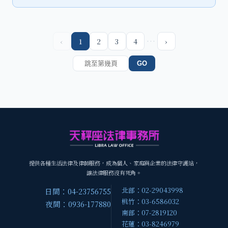
…
‹
1
2
3
4
›
GO
提供各種生活法律及律師服務，成為個人、家庭與企業的法律守護站，
讓法律服務沒有死角。
北部：02-29043998
日間：04-23756755
桃竹：03-6586032
夜間：0936-177880
南部：07-2819120
花蓮：03-8246979