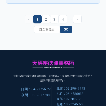
…
‹
1
2
3
4
›
GO
提供各種生活法律及律師服務，成為個人、家庭與企業的法律守護站，
讓法律服務沒有死角。
北部：02-29043998
日間：04-23756755
桃竹：03-6586032
夜間：0936-177880
南部：07-2819120
花蓮：03-8246979