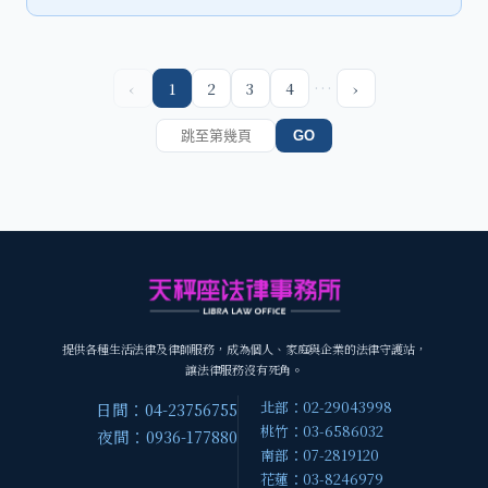
…
‹
1
2
3
4
›
GO
提供各種生活法律及律師服務，成為個人、家庭與企業的法律守護站，
讓法律服務沒有死角。
北部：02-29043998
日間：04-23756755
桃竹：03-6586032
夜間：0936-177880
南部：07-2819120
花蓮：03-8246979