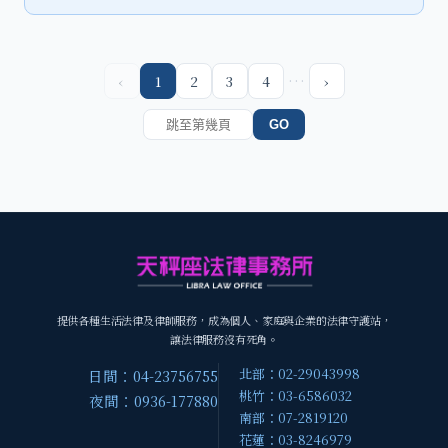
…
‹
1
2
3
4
›
GO
提供各種生活法律及律師服務，成為個人、家庭與企業的法律守護站，
讓法律服務沒有死角。
北部：02-29043998
日間：04-23756755
桃竹：03-6586032
夜間：0936-177880
南部：07-2819120
花蓮：03-8246979