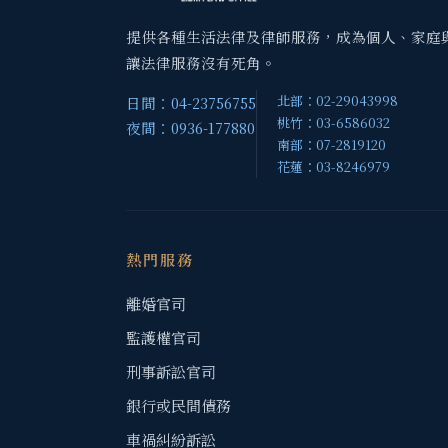
提供各種生活法律及律師服務，成為個人、家庭
讓法律服務沒有死角。
北部：02-29043998
日間：04-23756755
桃竹：03-6586032
夜間：0936-177880
南部：07-2819120
花蓮：03-8246979
熱門服務
離婚官司
監護權官司
刑事訴訟官司
銀行或民間債務
車禍糾紛訴訟