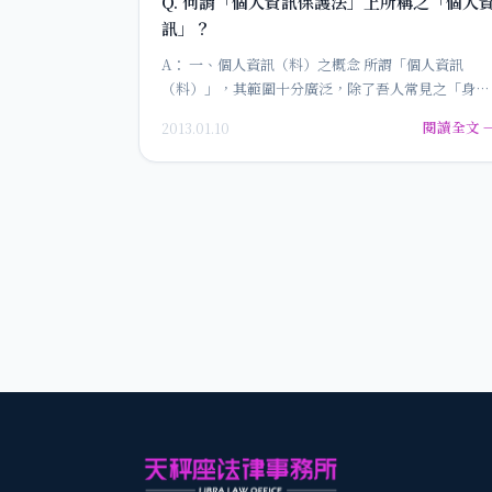
Q. 何謂「個人資訊保護法」上所稱之「個人
訊」？
A： 一、個人資訊（料）之概念 所謂「個人資訊
（料）」，其範圍十分廣泛，除了吾人常見之「身份
證字號」、「手機號碼」，當然…
閱讀全文 
2013.01.10