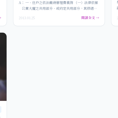
A： 一、住戶之依法繳納管理費義務 （一）法律依據
與
公寓大廈之共用部分、或約定共用部分，其修繕、
管理或維護之費用…
→
閱讀全文 →
2013.01.25