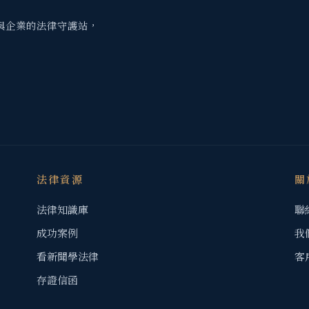
與企業的法律守護站，
法律資源
關
法律知識庫
聯
成功案例
我
看新聞學法律
客
存證信函