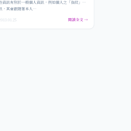
些資訊有別於一般個人資訊，例如個人之「指紋」資
訊，其會跟隨著本人…
閱讀全文 →
2013.01.25