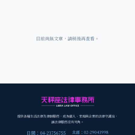
目前尚無文章，請稍後再查看。
提供各種生活法律及律師服務，成為個人、家庭與企業的法律守護站，
讓法律服務沒有死角。
北部：02-29043998
日間：04-23756755