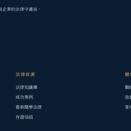
與企業的法律守護站，
法律資源
關
法律知識庫
聯
成功案例
我
看新聞學法律
客
存證信函